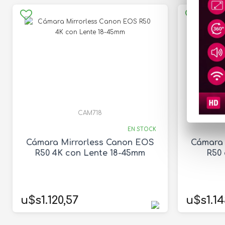
CAM718
EN STOCK
Cámara Mirrorless Canon EOS
Cámara 
R50 4K con Lente 18-45mm
R50 
u$s1.120,57
u$s1.14