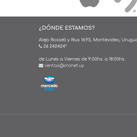
¿DÓNDE ESTAMOS?
Alejo Rossell y Rius 1695, Montevideo, Urugu
26 242424*
de Lunes a Viernes de 9:00hs. a 18:00hs.
ventas@cronet.uy