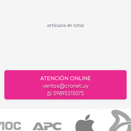
artículos en total
ATENCIÓN ONLINE
ventas@cronet.uy
59895315075