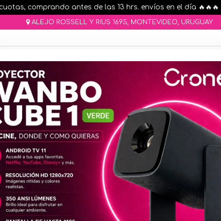
as, comprando antes de las 13 hrs. envíos en el día 🔥🔥🔥
ALEJO ROSSELL Y RIUS 1695, MONTEVIDEO, URUGUAY
AR STOCK
MOVILIDAD ELÉCTRICA 25% OFF