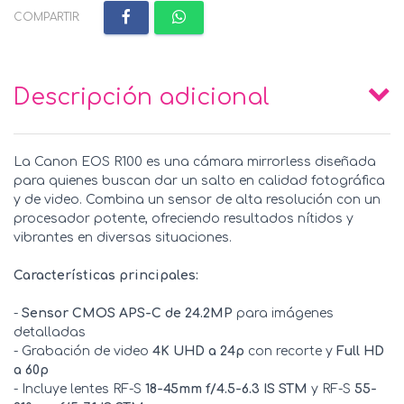
COMPARTIR:
Descripción adicional
La Canon EOS R100 es una cámara mirrorless diseñada
para quienes buscan dar un salto en calidad fotográfica
y de video. Combina un sensor de alta resolución con un
procesador potente, ofreciendo resultados nítidos y
vibrantes en diversas situaciones.
Características principales:
-
Sensor CMOS APS-C de 24.2MP
para imágenes
detalladas
- Grabación de video
4K UHD a 24p
con recorte y
Full HD
a 60p
- Incluye lentes RF-S
18-45mm f/4.5-6.3 IS STM
y RF-S
55-