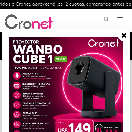
dos a Cronet, aprovechá las 12 cuotas, comprando antes de las 
🔥🔥🔥 12 cuotas, en todos nuestros artículos,
comprando antes de las 13 hrs. envíos en el
día 🔥🔥🔥
Inicio
VIDEO
CAMARAS DIGITALES