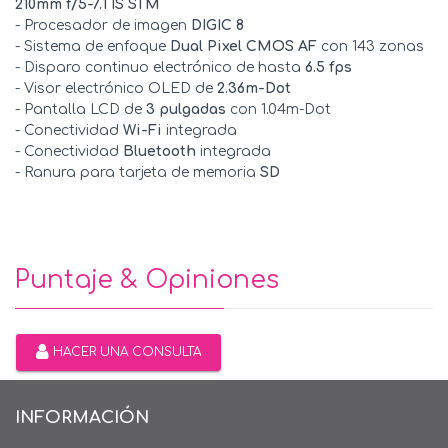
210mm f/5-7.1 IS STM
- Procesador de imagen
DIGIC 8
- Sistema de enfoque
Dual Pixel CMOS AF
con 143 zonas
- Disparo continuo electrónico de hasta
6.5 fps
- Visor electrónico OLED de
2.36m-Dot
- Pantalla LCD de
3 pulgadas
con 1.04m-Dot
- Conectividad
Wi-Fi
integrada
- Conectividad
Bluetooth
integrada
- Ranura para tarjeta de memoria
SD
Puntaje & Opiniones
HACER UNA CONSULTA
INFORMACIÓN