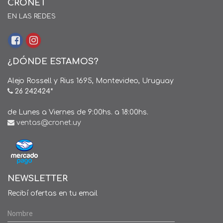
CRONET
EN LAS REDES
¿DÓNDE ESTAMOS?
Alejo Rossell y Rius 1695, Montevideo, Uruguay
26 242424*
de Lunes a Viernes de 9:00hs. a 18:00hs.
ventas@cronet.uy
NEWSLETTER
Recibí ofertas en tu email