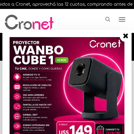
os a Cronet, aprovechá las 12 cuotas, comprando antes de las 1
🔥🔥🔥 12 cuotas, en todos nuestros artículos,
comprando antes de las 13 hrs. envíos en el
día 🔥🔥🔥
Inicio
VARIOS INFORMATICA
TECLADOS Y MOUSE