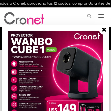
os a Cronet, aprovechá las 12 cuotas, comprando antes de las 
🔥🔥🔥 12 cuotas, en todos nuestros artículos,
comprando antes de las 13 hrs. envíos en el
día 🔥🔥🔥
Inicio
VARIOS INFORMATICA
TECLADOS Y MOUSE