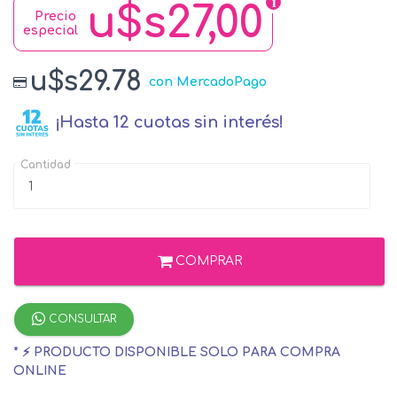
u$s27,00
Precio
especial
u$s29.78
con MercadoPago
¡Hasta 12 cuotas sin interés!
Cantidad
COMPRAR
CONSULTAR
* ⚡ PRODUCTO DISPONIBLE SOLO PARA COMPRA
ONLINE