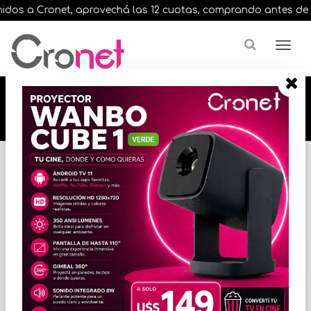
os a Cronet, aprovechá las 12 cuotas, comprando antes de las 
🔥🔥🔥 12 cuotas, en todos nuestros artículos,
comprando antes de las 13 hrs. envíos en el
día 🔥🔥🔥
Inicio
VARIOS INFORMATICA
TECLADOS Y MOUSE