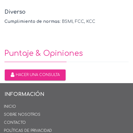
Diverso
Cumplimiento de normas:
BSMI, FCC, KCC
Puntaje & Opiniones
HACER UNA CONSULTA
INFORMACIÓN
INICIO
SOBRE NOSOTROS
CONTACTO
POLÍTICAS DE PRIVACIDAD