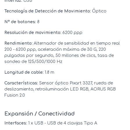
Interfaz:
USB
Tecnología de Detección de Movimiento:
Óptico
N° de botones:
8
Resolución de movimiento:
6200 ppp
Rendimiento:
Alternador de sensibilidad en tiempo real
200 - 6200 ppp, aceleración máxima de 30 G, 220
pulgadas por segundo, 50 millones de clics, tasa de
sondeo de 125/500/1000 Hz
Longitud de cable:
1.8 m
Características:
Sensor óptico Pixart 3327, rueda de
deslizamiento, retroiluminación LED RGB, AORUS RGB
Fusion 2.0
Expansión / Conectividad
Interfaces:
1 x USB - USB de 4 clavijas Tipo A