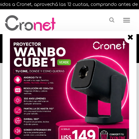
os a Cronet, aprovechá las 12 cuotas, comprando antes de las 
🔥🔥🔥 12 cuotas, en todos nuestros artículos,
comprando antes de las 13 hrs. envíos en el
día 🔥🔥🔥
Inicio
VARIOS INFORMATICA
CABLES