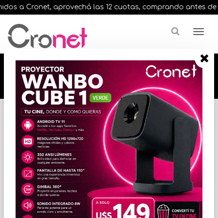
dos a Cronet, aprovechá las 12 cuotas, comprando antes de las 
🔥🔥🔥 12 cuotas, en todos nuestros artículos,
comprando antes de las 13 hrs. envíos en el
día 🔥🔥🔥
Inicio
VARIOS INFORMATICA
CABLES
* Las imágenes se exhiben con fines ilustrativos.