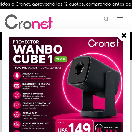
os a Cronet, aprovechá las 12 cuotas, comprando antes de las 
🔥🔥🔥 12 cuotas, en todos nuestros artículos,
comprando antes de las 13 hrs. envíos en el
día 🔥🔥🔥
Inicio
VARIOS INFORMATICA
CABLES