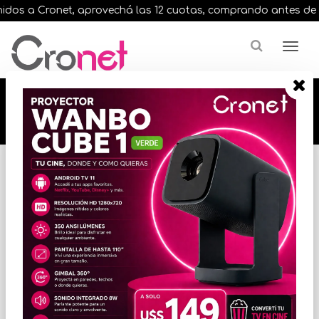
dos a Cronet, aprovechá las 12 cuotas, comprando antes de las 
🔥🔥🔥 12 cuotas, en todos nuestros artículos,
comprando antes de las 13 hrs. envíos en el
día 🔥🔥🔥
Inicio
VARIOS INFORMATICA
ACCESORIOS VARIOS