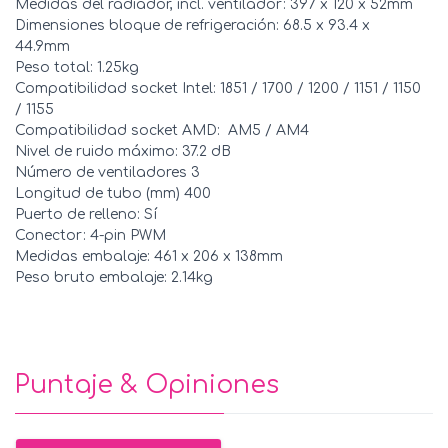
Medidas del radiador, incl. ventilador: 397 x 120 x 52mm
Dimensiones bloque de refrigeración: 68.5 x 93.4 x
44.9mm
Peso total: 1.25kg
Compatibilidad socket Intel: 1851 / 1700 / 1200 / 1151 / 1150
/ 1155
Compatibilidad socket AMD: AM5 / AM4
Nivel de ruido máximo: 37.2 dB
Número de ventiladores 3
Longitud de tubo (mm) 400
Puerto de relleno: Sí
Conector: 4-pin PWM
Medidas embalaje: 461 x 206 x 138mm
Peso bruto embalaje: 2.14kg
Puntaje & Opiniones