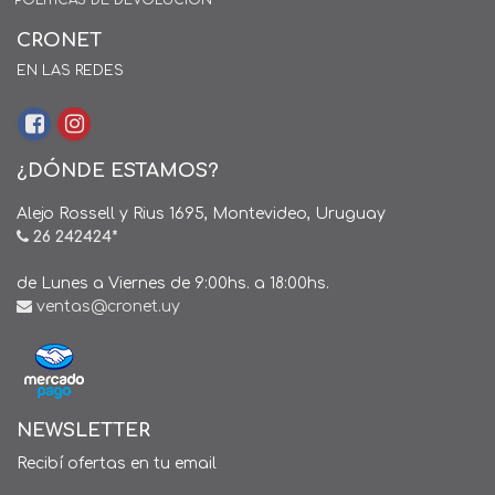
POLÍTICAS DE DEVOLUCIÓN
CRONET
EN LAS REDES
¿DÓNDE ESTAMOS?
Alejo Rossell y Rius 1695, Montevideo, Uruguay
26 242424*
de Lunes a Viernes de 9:00hs. a 18:00hs.
ventas@cronet.uy
NEWSLETTER
Recibí ofertas en tu email