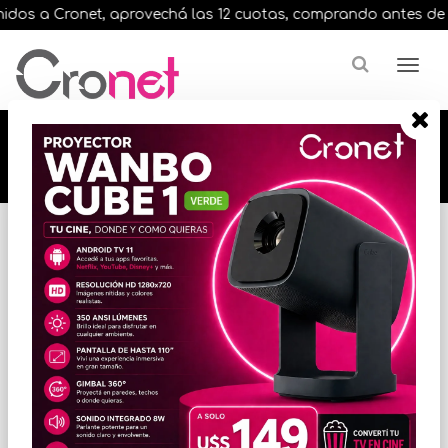
dos a Cronet, aprovechá las 12 cuotas, comprando antes de las 
🔥🔥🔥 12 cuotas, en todos nuestros artículos,
comprando antes de las 13 hrs. envíos en el
día 🔥🔥🔥
Inicio
VARIOS INFORMATICA
ACCESORIOS VARIOS
* Las imágenes se exhiben con fines ilustrativos.