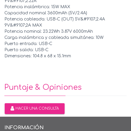
9V&#9107;2.22A
Potencia inalámbrica: 15W MAX
Capacidad nominal 3600mAh (5V/2.4A)
Potencia cableada: USB-C (OUT) 5V&#9107;2.4A
9V&#9107;2A MAX
Potencia nominal: 23.22Wh 3.87V 6000mAh
Carga inalámbrica y cableada simultánea: 10W
Puerto entrada: USB-C
Puerto salida: USB-C
Dimensiones: 104.8 x 68 x 15.1mm
Puntaje & Opiniones
HACER UNA CONSULTA
INFORMACIÓN