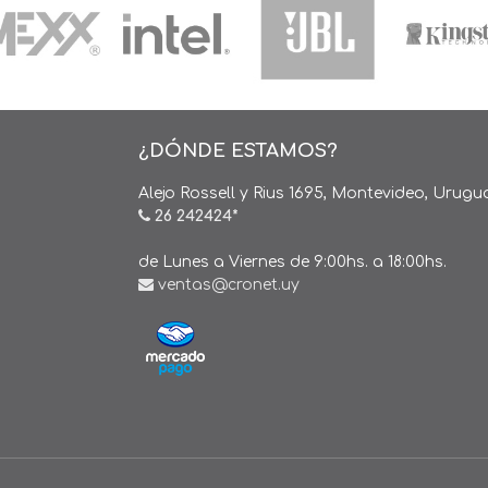
¿DÓNDE ESTAMOS?
Alejo Rossell y Rius 1695, Montevideo, Urugu
26 242424*
de Lunes a Viernes de 9:00hs. a 18:00hs.
ventas@cronet.uy