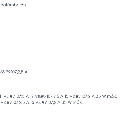
 inalámbrico).
V&#9107;2,5 A
1 V&#9107;3 A 12 V&#9107;2,5 A 15 V&#9107;2 A 33 W máx.
 V&#9107;2,5 A 15 V&#9107;2 A 33 W máx.