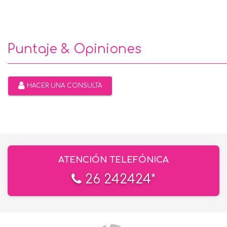
Puntaje & Opiniones
HACER UNA CONSULTA
ATENCIÓN TELEFÓNICA
26 242424*