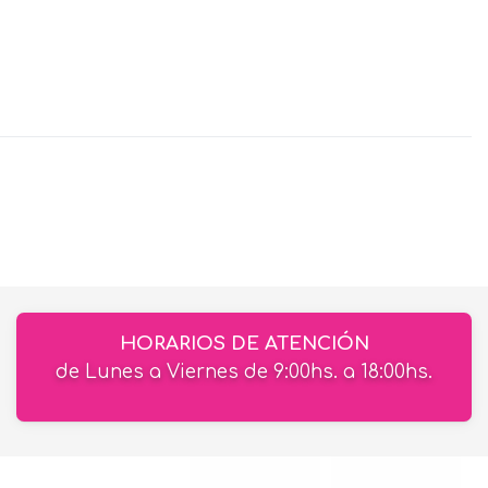
HORARIOS DE ATENCIÓN
de Lunes a Viernes de 9:00hs. a 18:00hs.