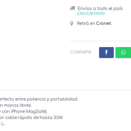
Envíos a todo el país
¡CALCULAR ENVÍO!
Retirá en
Cronet
.
COMPARTIR:
rfecto entre potencia y portabilidad.
en manos libres.
e con iPhone MagSafe).
or cable rápido de hasta 33W.
 L.