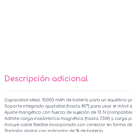
Descripción adicional
Capacidad ideal: 10.000 mAh de batería para un equilibrio pe
Soporte integrado ajustable (hasta 80°) para usar el móvil 
Ajuste mangético con fuerza de sujeción de 13 N (compatibl
Admite carga inalámbrica magnética (hasta 7.5W) y carga p
Incluye cable flexible incorporado con conector en forma de
Pantalla digital con indicador de % de batería.