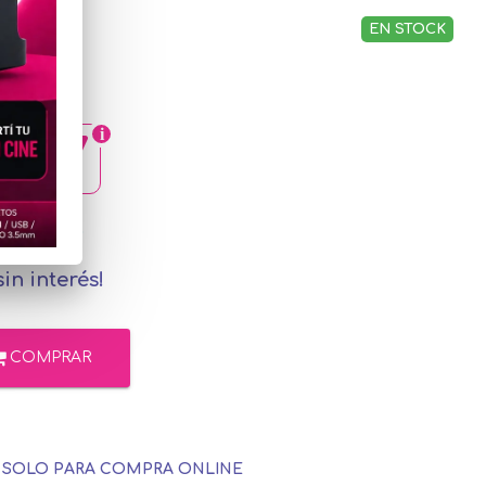
EN STOCK
4,07
rcadoPago
in interés!
COMPRAR
E SOLO PARA COMPRA ONLINE