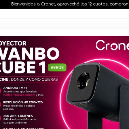
Bienvenidos a Cronet, aprovechá las 12 cuotas, comprando ante
AR STOCK
MOVILIDAD ELÉCTRICA 25% OFF
s nuestros artículos, comprando antes de las 13 hr
Powerbank 
Bank 10000