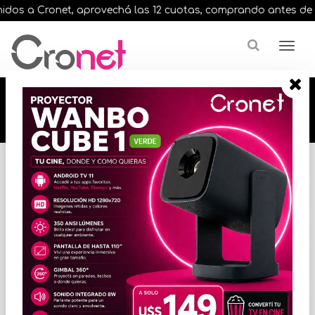
dos a Cronet, aprovechá las 12 cuotas, comprando antes de las 
🔥🔥🔥 12 cuotas, en todos nuestros artículos,
comprando antes de las 13 hrs. envíos en el
día 🔥🔥🔥
Inicio
VARIOS INFORMATICA
ACCESORIOS VARIOS
* Las imágenes se exhiben con fines ilustrativos.