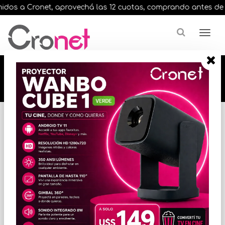
dos a Cronet, aprovechá las 12 cuotas, comprando antes de las 
🔥🔥🔥 12 cuotas, en todos nuestros artículos,
comprando antes de las 13 hrs. envíos en el
día 🔥🔥🔥
Inicio
VARIOS INFORMATICA
ACCESORIOS VARIOS
* Las imágenes se exhiben con fines ilustrativos.