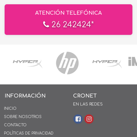
ATENCIÓN TELEFÓNICA
26 242424*
INFORMACIÓN
CRONET
EN LAS REDES
INICIO
SOBRE NOSOTROS
CONTACTO
POLÍTICAS DE PRIVACIDAD