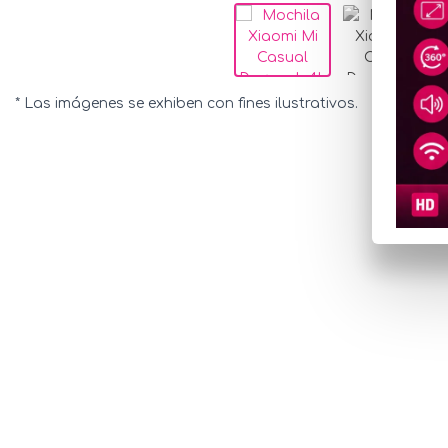
* Las imágenes se exhiben con fines ilustrativos.