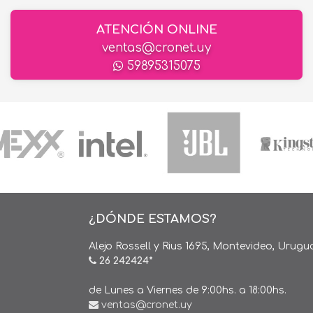
ATENCIÓN ONLINE
ventas@cronet.uy
59895315075
¿DÓNDE ESTAMOS?
Alejo Rossell y Rius 1695, Montevideo, Urugu
26 242424*
de Lunes a Viernes de 9:00hs. a 18:00hs.
ventas@cronet.uy