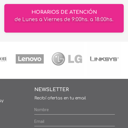
HORARIOS DE ATENCIÓN
de Lunes a Viernes de 9:00hs. a 18:00hs.
NEWSLETTER
Recibí ofertas en tu email
ay