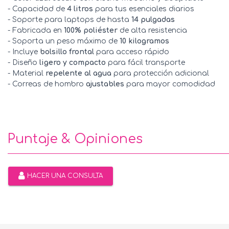
- Capacidad de
4 litros
para tus esenciales diarios
- Soporte para laptops de hasta
14 pulgadas
- Fabricada en
100% poliéster
de alta resistencia
- Soporta un peso máximo de
10 kilogramos
- Incluye
bolsillo frontal
para acceso rápido
- Diseño
ligero y compacto
para fácil transporte
- Material
repelente al agua
para protección adicional
- Correas de hombro
ajustables
para mayor comodidad
Puntaje & Opiniones
HACER UNA CONSULTA