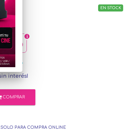
EN STOCK
3,36
rcadoPago
in interés!
COMPRAR
E SOLO PARA COMPRA ONLINE