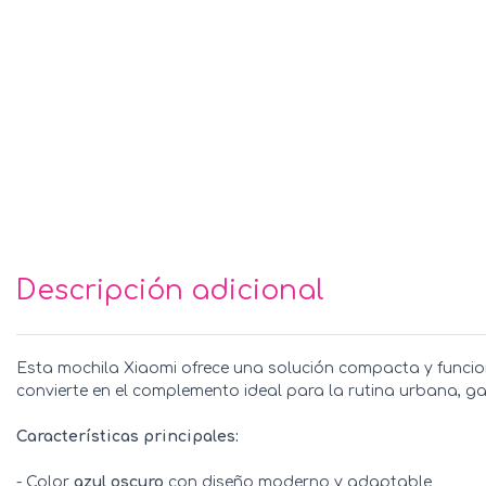
Descripción adicional
Esta mochila Xiaomi ofrece una solución compacta y funcion
convierte en el complemento ideal para la rutina urbana, 
Características principales:
- Color
azul oscuro
con diseño moderno y adaptable