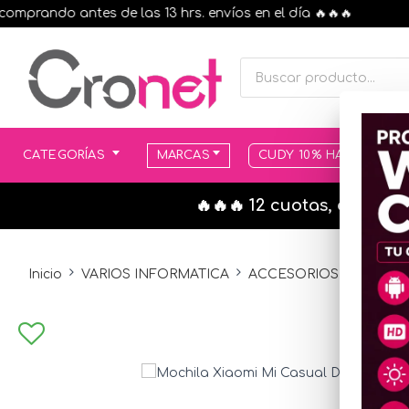
rando antes de las 13 hrs. envíos en el día 🔥🔥🔥
CATEGORÍAS
MARCAS
CUDY 10% HASTA AGOT
🔥🔥🔥 12 cuotas, en todo
Inicio
VARIOS INFORMATICA
ACCESORIOS VARIOS