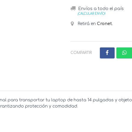
Envíos a todo el país
¡CALCULAR ENVÍO!
Retirá en
Cronet
.
COMPARTIR:
al para transportar tu laptop de hasta 14 pulgadas y objetos 
garantizando protección y comodidad.