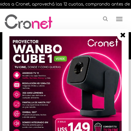
os a Cronet, aprovechá las 12 cuotas, comprando antes de las 
🔥🔥🔥 12 cuotas, en todos nuestros artículos,
comprando antes de las 13 hrs. envíos en el
día 🔥🔥🔥
Inicio
VARIOS INFORMATICA
ACCESORIOS VARIOS