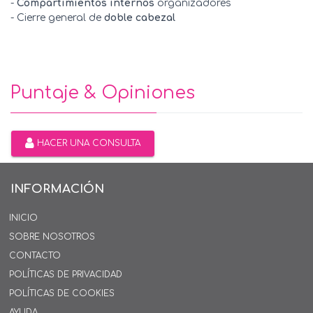
-
Compartimientos internos
organizadores
- Cierre general de
doble cabezal
Puntaje & Opiniones
HACER UNA CONSULTA
INFORMACIÓN
INICIO
SOBRE NOSOTROS
CONTACTO
POLÍTICAS DE PRIVACIDAD
POLÍTICAS DE COOKIES
AYUDA