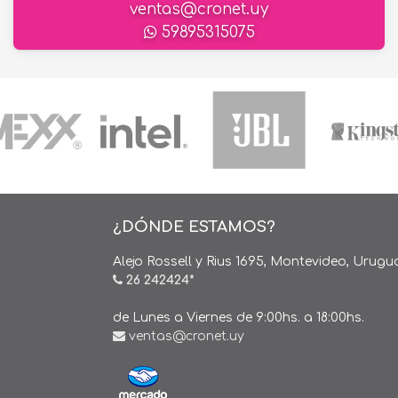
ventas@cronet.uy
59895315075
¿DÓNDE ESTAMOS?
Alejo Rossell y Rius 1695, Montevideo, Urugu
26 242424*
de Lunes a Viernes de 9:00hs. a 18:00hs.
ventas@cronet.uy