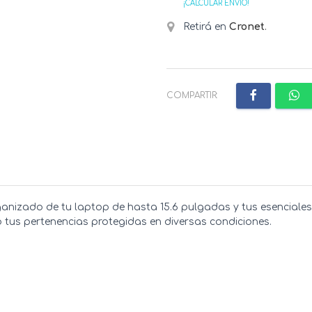
¡CALCULAR ENVÍO!
Retirá en
Cronet
.
COMPARTIR:
anizado de tu laptop de hasta 15.6 pulgadas y tus esenciales 
o tus pertenencias protegidas en diversas condiciones.