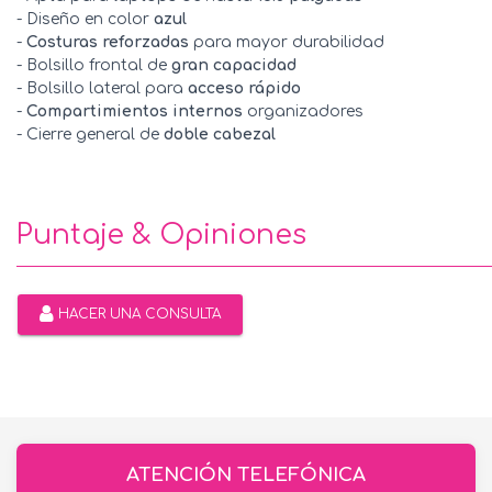
- Diseño en color
azul
-
Costuras reforzadas
para mayor durabilidad
- Bolsillo frontal de
gran capacidad
- Bolsillo lateral para
acceso rápido
-
Compartimientos internos
organizadores
- Cierre general de
doble cabezal
Puntaje & Opiniones
HACER UNA CONSULTA
ATENCIÓN TELEFÓNICA