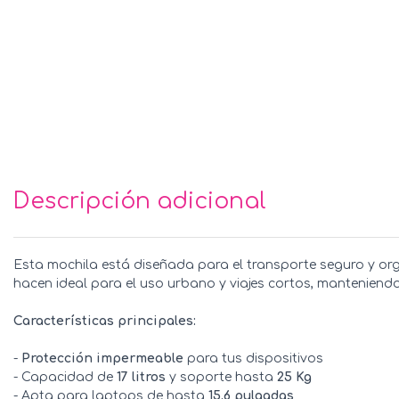
Descripción adicional
Esta mochila está diseñada para el transporte seguro y org
hacen ideal para el uso urbano y viajes cortos, manteniend
Características principales:
-
Protección impermeable
para tus dispositivos
- Capacidad de
17 litros
y soporte hasta
25 Kg
- Apta para laptops de hasta
15.6 pulgadas