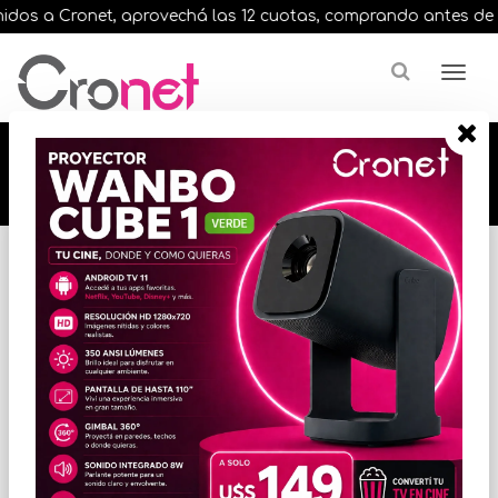
os a Cronet, aprovechá las 12 cuotas, comprando antes de las 
🔥🔥🔥 12 cuotas, en todos nuestros artículos,
comprando antes de las 13 hrs. envíos en el
día 🔥🔥🔥
Inicio
VARIOS INFORMATICA
ACCESORIOS VARIOS
* Las imágenes se exhiben con fines ilustrativos.