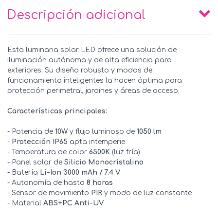
Descripción adicional
Esta luminaria solar LED ofrece una solución de
iluminación autónoma y de alta eficiencia para
exteriores. Su diseño robusto y modos de
funcionamiento inteligentes la hacen óptima para
protección perimetral, jardines y áreas de acceso.
Características principales:
- Potencia de
10W
y flujo luminoso de
1050 lm
-
Protección IP65
apta intemperie
- Temperatura de color
6500K
(luz fría)
- Panel solar de
Silicio Monocristalino
- Batería
Li-Ion 3000 mAh / 7.4 V
- Autonomía de hasta
8 horas
- Sensor de movimiento
PIR
y modo de luz constante
- Material
ABS+PC Anti-UV