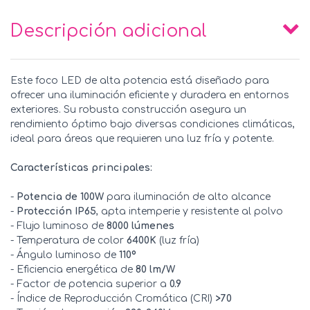
Descripción adicional
Este foco LED de alta potencia está diseñado para
ofrecer una iluminación eficiente y duradera en entornos
exteriores. Su robusta construcción asegura un
rendimiento óptimo bajo diversas condiciones climáticas,
ideal para áreas que requieren una luz fría y potente.
Características principales:
-
Potencia de 100W
para iluminación de alto alcance
-
Protección IP65
, apta intemperie y resistente al polvo
- Flujo luminoso de
8000 lúmenes
- Temperatura de color
6400K
(luz fría)
- Ángulo luminoso de
110º
- Eficiencia energética de
80 lm/W
- Factor de potencia superior a
0.9
- Índice de Reproducción Cromática (CRI)
>70