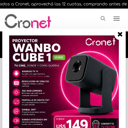
os a Cronet, aprovechá las 12 cuotas, comprando antes de las 
🔥🔥🔥 12 cuotas, en todos nuestros artículos,
comprando antes de las 13 hrs. envíos en el
día 🔥🔥🔥
Inicio
VARIOS INFORMATICA
ACCESORIOS VARIOS