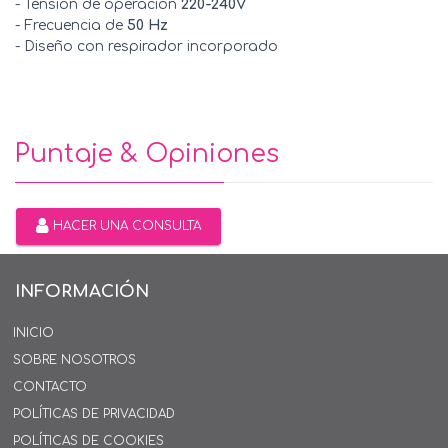
- Tensión de operación
220-240V
- Frecuencia de
50 Hz
- Diseño con respirador incorporado
Puntaje & Opiniones
HACER UNA CONSULTA
INFORMACIÓN
INICIO
SOBRE NOSOTROS
CONTACTO
POLÍTICAS DE PRIVACIDAD
POLÍTICAS DE COOKIES