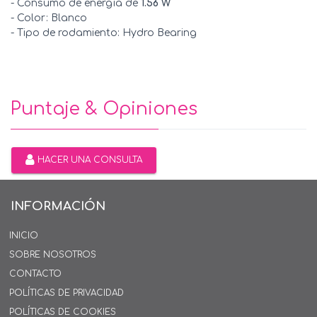
- Consumo de energía de
1.56 W
- Color: Blanco
- Tipo de rodamiento: Hydro Bearing
Puntaje & Opiniones
HACER UNA CONSULTA
INFORMACIÓN
INICIO
SOBRE NOSOTROS
CONTACTO
POLÍTICAS DE PRIVACIDAD
POLÍTICAS DE COOKIES