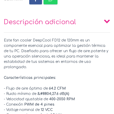
Descripción adicional
Este fan cooler DeepCool FD12 de 120mm es un
componente esencial para optimizar la gestión térmica
de tu PC. Diseñado para ofrecer un flujo de aire potente y
una operación silenciosa, es ideal para mantener la
estabilidad de tus sistemas en entornos de uso
prolongado.
Características principales:
- Flujo de aire óptimo de
64.2 CFM
- Ruido mínimo de
&#8804;27.6 dB(A)
- Velocidad ajustable de
400-2050 RPM
- Conexión
PWM de 4 pines
- Voltaje nominal de
12 VCC