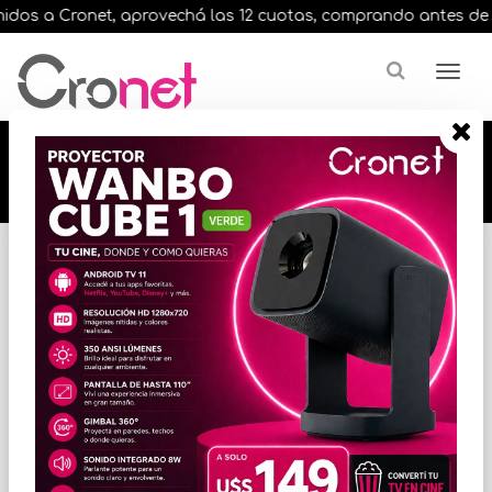
dos a Cronet, aprovechá las 12 cuotas, comprando antes de las 
🔥🔥🔥 12 cuotas, en todos nuestros artículos,
comprando antes de las 13 hrs. envíos en el
día 🔥🔥🔥
Inicio
VARIOS INFORMATICA
ACCESORIOS VARIOS