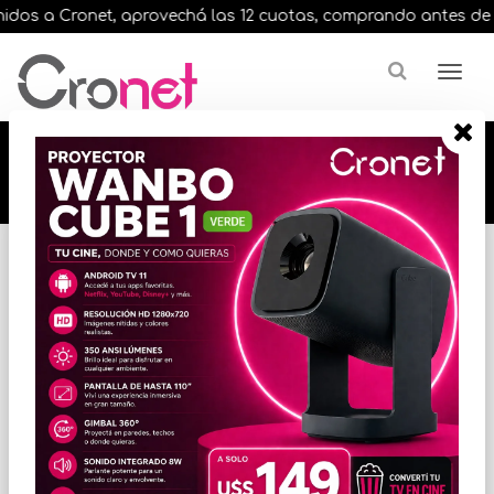
dos a Cronet, aprovechá las 12 cuotas, comprando antes de las 
🔥🔥🔥 12 cuotas, en todos nuestros artículos,
comprando antes de las 13 hrs. envíos en el
día 🔥🔥🔥
Inicio
VARIOS INFORMATICA
ACCESORIOS VARIOS