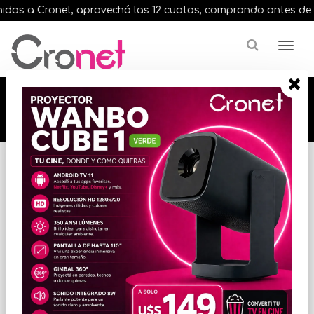
os a Cronet, aprovechá las 12 cuotas, comprando antes de las 1
🔥🔥🔥 12 cuotas, en todos nuestros artículos,
comprando antes de las 13 hrs. envíos en el
día 🔥🔥🔥
Inicio
VARIOS INFORMATICA
ACCESORIOS VARIOS