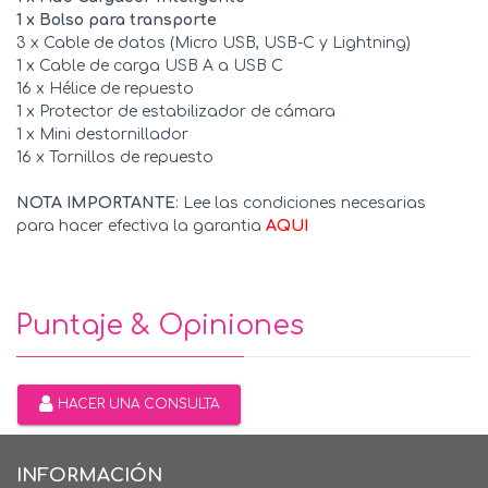
1 x Bolso para transporte
3 x Cable de datos (Micro USB, USB-C y Lightning)
1 x Cable de carga USB A a USB C
16 x Hélice de repuesto
1 x Protector de estabilizador de cámara
1 x Mini destornillador
16 x Tornillos de repuesto
NOTA IMPORTANTE
: Lee las condiciones necesarias
para hacer efectiva la garantia
AQUI
Puntaje & Opiniones
HACER UNA CONSULTA
INFORMACIÓN