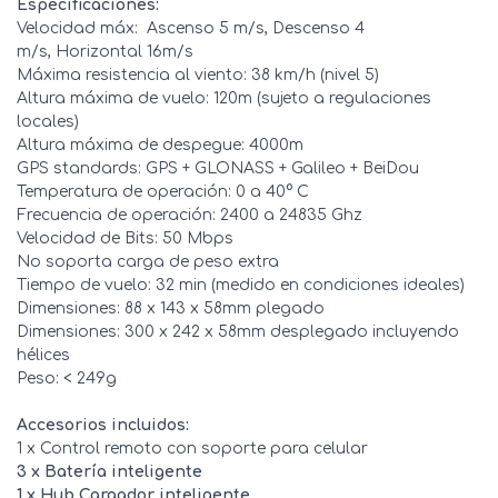
Especificaciones:
Velocidad máx: Ascenso 5 m/s, Descenso 4
m/s, Horizontal 16m/s
Máxima resistencia al viento: 38 km/h (nivel 5)
Altura máxima de vuelo: 120m (sujeto a regulaciones
locales)
Altura máxima de despegue: 4000m
GPS standards: GPS + GLONASS + Galileo + BeiDou
Temperatura de operación: 0 a 40° C
Frecuencia de operación: 2400 a 24835 Ghz
Velocidad de Bits: 50 Mbps
No soporta carga de peso extra
Tiempo de vuelo: 32 min (medido en condiciones ideales)
Dimensiones: 88 x 143 x 58mm plegado
Dimensiones: 300 x 242 x 58mm desplegado incluyendo
hélices
Peso: < 249g
Accesorios incluidos:
1 x Control remoto con soporte para celular
3 x Batería inteligente
1 x Hub Cargador inteligente