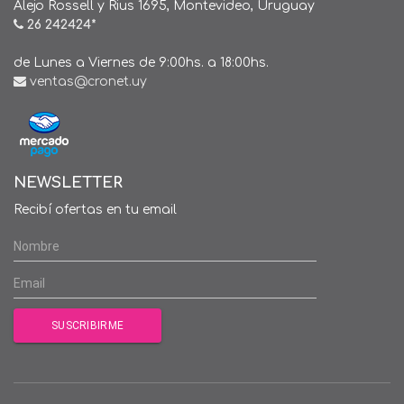
Alejo Rossell y Rius 1695, Montevideo, Uruguay
26 242424*
de Lunes a Viernes de 9:00hs. a 18:00hs.
ventas@cronet.uy
NEWSLETTER
Recibí ofertas en tu email