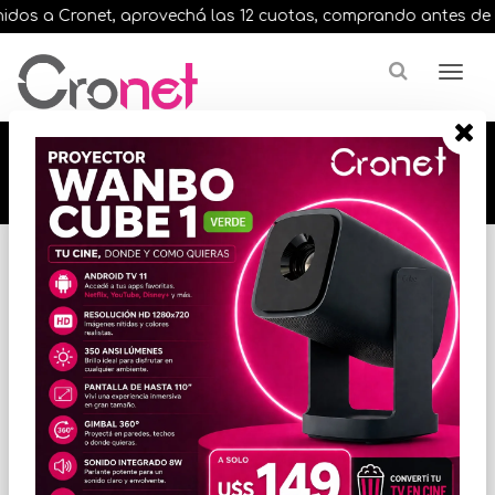
os a Cronet, aprovechá las 12 cuotas, comprando antes de las 1
🔥🔥🔥 12 cuotas, en todos nuestros artículos,
comprando antes de las 13 hrs. envíos en el
día 🔥🔥🔥
Inicio
VARIOS INFORMATICA
ACCESORIOS VARIOS