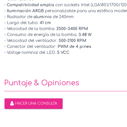
-
Compatibilidad amplia
con sockets Intel (LGA1851/1700/1
-
Iluminación ARGB
personalizable para una estética mode
- Radiador de
aluminio
de 240mm
- Largo del tubo:
41 cm
- Velocidad de la bomba:
2500-3400 RPM
- Consumo de energía de la bomba:
3.48 W
- Velocidad del ventilador:
500-2100 RPM
- Conector del ventilador:
PWM de 4 pines
- Voltaje nominal del LED:
5 VCC
Puntaje & Opiniones
HACER UNA CONSULTA