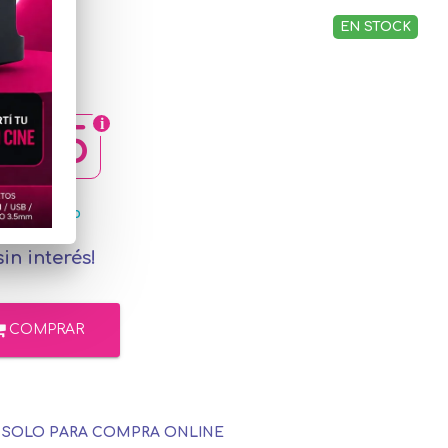
EN STOCK
2,35
ercadoPago
in interés!
COMPRAR
E SOLO PARA COMPRA ONLINE