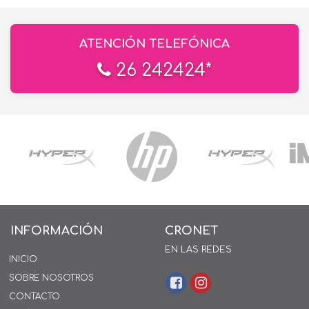
ATENCIÓN TELEFÓNICA
26 242424*
INFORMACIÓN
CRONET
EN LAS REDES
INICIO
SOBRE NOSOTROS
CONTACTO