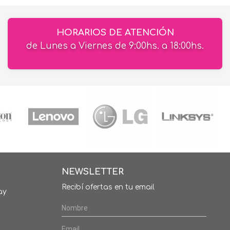
HORARIOS DE ATENCIÓN
de Lunes a Viernes de 9:00hs. a 18:00hs.
NEWSLETTER
Recibí ofertas en tu email
ay