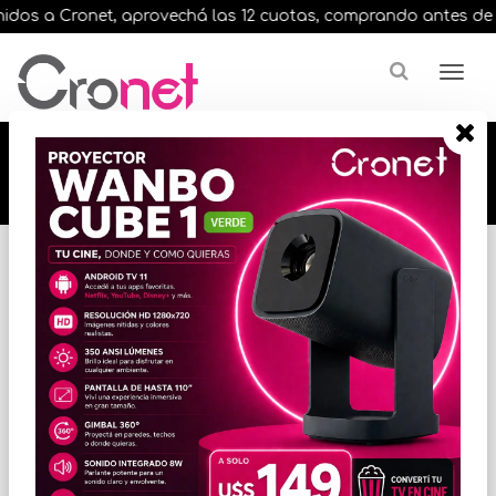
dos a Cronet, aprovechá las 12 cuotas, comprando antes de las 
🔥🔥🔥 12 cuotas, en todos nuestros artículos,
comprando antes de las 13 hrs. envíos en el
día 🔥🔥🔥
Inicio
VARIOS INFORMATICA
ACCESORIOS VARIOS