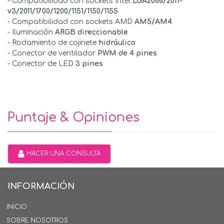
- Compatibilidad con sockets Intel
LGA2066/2011-
v3/2011/1700/1200/1151/1150/1155
- Compatibilidad con sockets AMD
AM5/AM4
- Iluminación
ARGB direccionable
- Rodamiento de cojinete
hidráulico
- Conector de ventilador
PWM de 4 pines
- Conector de LED
3 pines
Puntaje & Opiniones
HACER UNA CONSULTA
INFORMACIÓN
INICIO
SOBRE NOSOTROS