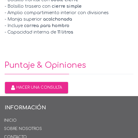
- Bolsillo trasero con
cierre simple
- Amplio compartimiento interior con divisiones
- Manija superior
acolchonada
- Incluye
correa para hombro
- Capacidad interna de
11 litros
Puntaje & Opiniones
HACER UNA CONSULTA
INFORMACIÓN
INICIO
SOBRE NOSOTROS
CONTACTO