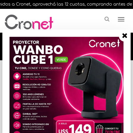
dos a Cronet, aprovechá las 12 cuotas, comprando antes de las 
🔥🔥🔥 12 cuotas, en todos nuestros artículos,
comprando antes de las 13 hrs. envíos en el
día 🔥🔥🔥
Inicio
VARIOS INFORMATICA
ACCESORIOS VARIOS