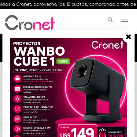
dos a Cronet, aprovechá las 12 cuotas, comprando antes de las 
🔥🔥🔥 12 cuotas, en todos nuestros artículos,
comprando antes de las 13 hrs. envíos en el
día 🔥🔥🔥
Inicio
VARIOS INFORMATICA
ACCESORIOS VARIOS
* Las imágenes se exhiben con fines ilustrativos.