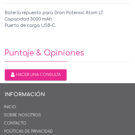
Batería repuesto para Dron Potensic Atom LT.
Capacidad 3000 mAh.
Puerto de carga USB-C.
Puntaje & Opiniones
HACER UNA CONSULTA
INFORMACIÓN
INICIO
SOBRE NOSOTROS
CONTACTO
POLÍTICAS DE PRIVACIDAD