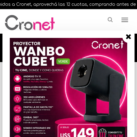
dos a Cronet, aprovechá las 12 cuotas, comprando antes de las 
🔥🔥🔥 12 cuotas, en todos nuestros artículos,
comprando antes de las 13 hrs. envíos en el
día 🔥🔥🔥
Inicio
VARIOS INFORMATICA
ACCESORIOS VARIOS
* Las imágenes se exhiben con fines ilustrativos.