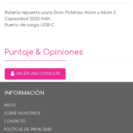
Batería repuesto para Dron Potensic Atom y Atom 2.
Capacidad 2230 mAh.
Puerto de carga USB-C.
Puntaje & Opiniones
HACER UNA CONSULTA
INFORMACIÓN
INICIO
SOBRE NOSOTROS
CONTACTO
POLÍTICAS DE PRIVACIDAD