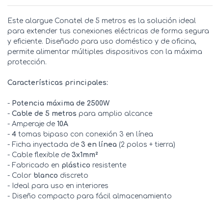
Este alargue Conatel de 5 metros es la solución ideal
para extender tus conexiones eléctricas de forma segura
y eficiente. Diseñado para uso doméstico y de oficina,
permite alimentar múltiples dispositivos con la máxima
protección.
Características principales:
-
Potencia máxima de 2500W
-
Cable de 5 metros
para amplio alcance
- Amperaje de
10A
-
4
tomas bipaso con conexión 3 en línea
- Ficha inyectada de
3 en línea
(2 polos + tierra)
- Cable flexible de
3x1mm²
- Fabricado en
plástico
resistente
- Color
blanco
discreto
- Ideal para uso en interiores
- Diseño compacto para fácil almacenamiento