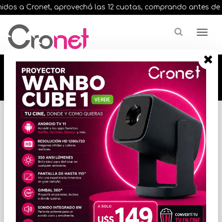
dos a Cronet, aprovechá las 12 cuotas, comprando antes de las 
🔥🔥🔥 12 cuotas, en todos nuestros artículos,
comprando antes de las 13 hrs. envíos en el
día 🔥🔥🔥
Inicio
VARIOS INFORMATICA
ACCESORIOS VARIOS
* Las imágenes se exhiben con fines ilustrativos.