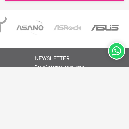
NEWSLETTER
Recibí ofertas en tu email
ay