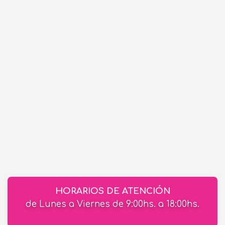
HORARIOS DE ATENCIÓN
de Lunes a Viernes de 9:00hs. a 18:00hs.