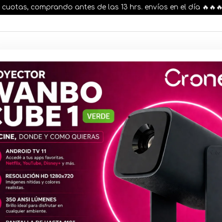
tas, comprando antes de las 13 hrs. envíos en el día 🔥🔥🔥
AR STOCK
MOVILIDAD ELÉCTRICA 25% OFF