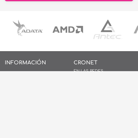
INFORMACIÓN
CRONET
EN LAS REDES
INICIO
SOBRE NOSOTROS
CONTACTO
POLÍTICAS DE PRIVACIDAD
POLÍTICAS DE COOKIES
AYUDA
PREGUNTAS FRECUENTES
(FAQ)