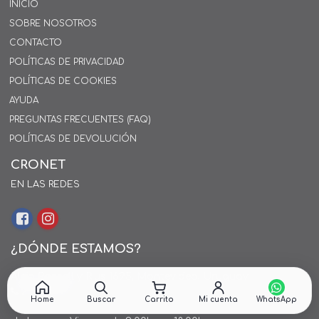
INICIO
SOBRE NOSOTROS
CONTACTO
POLÍTICAS DE PRIVACIDAD
POLÍTICAS DE COOKIES
AYUDA
PREGUNTAS FRECUENTES (FAQ)
POLÍTICAS DE DEVOLUCIÓN
CRONET
EN LAS REDES
¿DÓNDE ESTAMOS?
Alejo Rossell y Rius 1695, Montevideo, Uruguay
26 242424*
Home
Buscar
Carrito
Mi cuenta