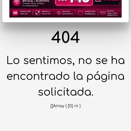
404
Lo sentimos, no se ha
encontrado la página
solicitada.
[]Array ( [0] => )