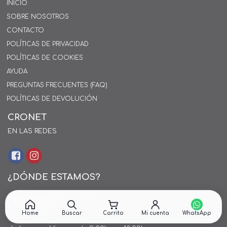
INICIO
SOBRE NOSOTROS
CONTACTO
POLÍTICAS DE PRIVACIDAD
POLÍTICAS DE COOKIES
AYUDA
PREGUNTAS FRECUENTES (FAQ)
POLÍTICAS DE DEVOLUCIÓN
CRONET
EN LAS REDES
¿DÓNDE ESTAMOS?
Alejo Rossell y Rius 1695, Montevideo, Uruguay
26 242424*
Home
Buscar
Carrito
Mi cuenta