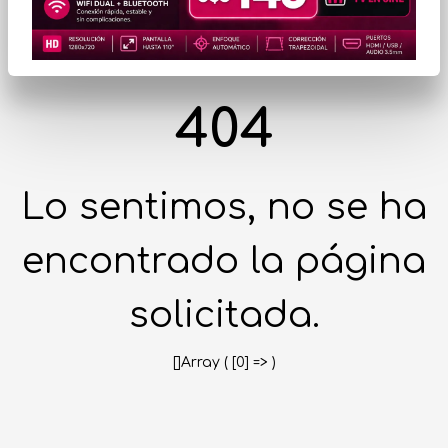
404
Lo sentimos, no se ha
encontrado la página
solicitada.
[]Array ( [0] => )