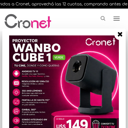
dos a Cronet, aprovechá las 12 cuotas, comprando antes de las 