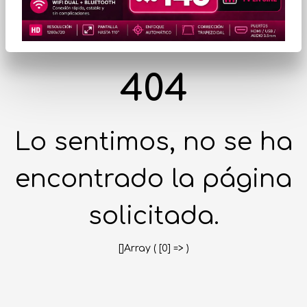
404
Lo sentimos, no se ha
encontrado la página
solicitada.
[]Array ( [0] => )