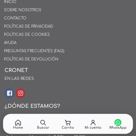
INICIO
SOBRE NOSOTROS
CONTACTO
POLÍTICAS DE PRIVACIDAD
POLÍTICAS DE COOKIES
AYUDA
PREGUNTAS FRECUENTES (FAQ)
POLÍTICAS DE DEVOLUCIÓN
CRONET
EN LAS REDES
¿DÓNDE ESTAMOS?
Alejo Rossell y Rius 1695, Montevideo, Uruguay
26 242424*
Home
Buscar
Carrito
Mi cuenta