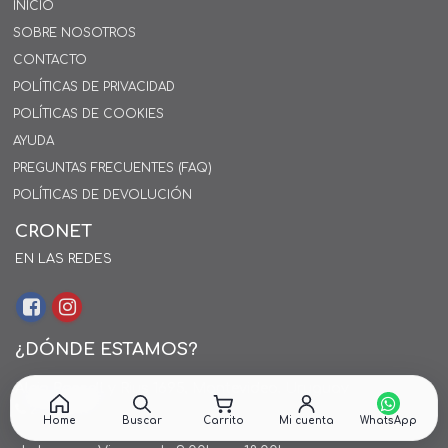
INICIO
SOBRE NOSOTROS
CONTACTO
POLÍTICAS DE PRIVACIDAD
POLÍTICAS DE COOKIES
AYUDA
PREGUNTAS FRECUENTES (FAQ)
POLÍTICAS DE DEVOLUCIÓN
CRONET
EN LAS REDES
¿DÓNDE ESTAMOS?
Alejo Rossell y Rius 1695, Montevideo, Uruguay
26 242424*
Home
Buscar
Carrito
Mi cuenta