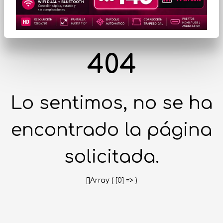
404
Lo sentimos, no se ha
encontrado la página
solicitada.
[]Array ( [0] => )