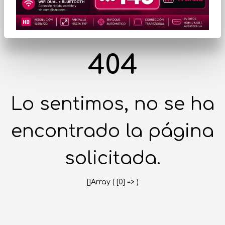
404
Lo sentimos, no se ha
encontrado la página
solicitada.
[]Array ( [0] => )