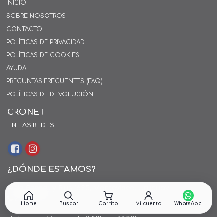
INICIO
SOBRE NOSOTROS
CONTACTO
POLÍTICAS DE PRIVACIDAD
POLÍTICAS DE COOKIES
AYUDA
PREGUNTAS FRECUENTES (FAQ)
POLÍTICAS DE DEVOLUCIÓN
CRONET
EN LAS REDES
¿DÓNDE ESTAMOS?
Alejo Rossell y Rius 1695, Montevideo, Uruguay
26 242424*
Home
Buscar
Carrito
Mi cuenta