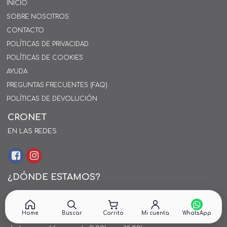
INICIO
SOBRE NOSOTROS
CONTACTO
POLÍTICAS DE PRIVACIDAD
POLÍTICAS DE COOKIES
AYUDA
PREGUNTAS FRECUENTES (FAQ)
POLÍTICAS DE DEVOLUCIÓN
CRONET
EN LAS REDES
¿DÓNDE ESTAMOS?
Alejo Rossell y Rius 1695, Montevideo, Uruguay
26 242424*
Home
Buscar
Carrito
Mi cuenta