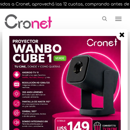
dos a Cronet, aprovechá las 12 cuotas, comprando antes de las 