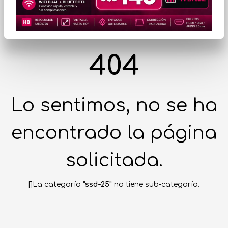
404
Lo sentimos, no se ha
encontrado la página
solicitada.
[]La categoría
"ssd-25"
no tiene sub-categoría.