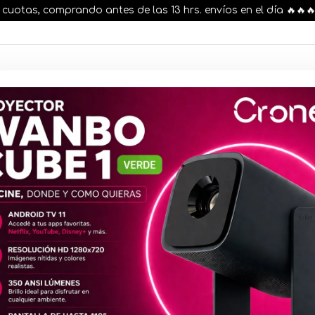
tas, comprando antes de las 13 hrs. envíos en el día 🔥🔥🔥
AR STOCK
MOVILIDAD ELÉCTRICA 25% OFF
s nuestros artículos, comprando antes de las 13 hr