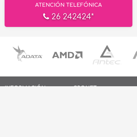
ATENCIÓN TELEFÓNICA
26 242424*
INFORMACIÓN
CRONET
EN LAS REDES
INICIO
SOBRE NOSOTROS
CONTACTO
POLÍTICAS DE PRIVACIDAD
POLÍTICAS DE COOKIES