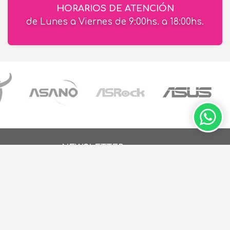
HORARIOS DE ATENCIÓN
de Lunes a Viernes de 9:00hs. a 18:00hs.
NEWSLETTER
Recibí ofertas en tu email
ay