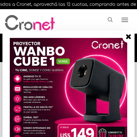
os a Cronet, aprovechá las 12 cuotas, comprando antes de las 
🔥🔥🔥 12 cuotas, en todos nuestros artículos,
comprando antes de las 13 hrs. envíos en el
día 🔥🔥🔥
Inicio
PROCESADORES / MICROS
MICROS INTEL
* Las imágenes se exhiben con fines ilustrativos.