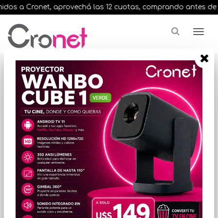
dos a Cronet, aprovechá las 12 cuotas, comprando antes de las 
Resultados para
"rog x670e"
¿Buscas una marca en especial?
ORDENAR POR PRECIO