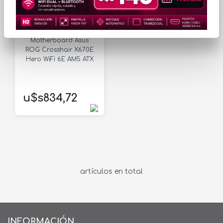
EN STOCK
Motherboard Asus
ROG Crosshair X670E
Hero WiFi 6E AM5 ATX
u$s834,72
artículos en total
INFORMACIÓN