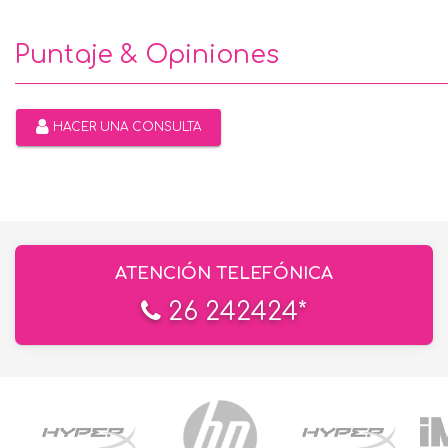
Puntaje & Opiniones
HACER UNA CONSULTA
ATENCIÓN TELEFÓNICA
26 242424*