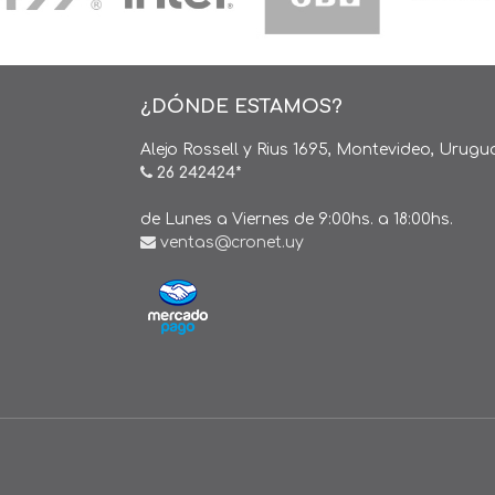
¿DÓNDE ESTAMOS?
Alejo Rossell y Rius 1695, Montevideo, Urugu
26 242424*
de Lunes a Viernes de 9:00hs. a 18:00hs.
ventas@cronet.uy