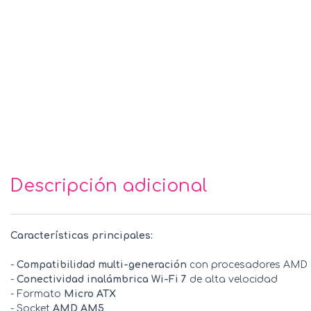
Descripción adicional
Características principales:
-
Compatibilidad multi-generación
con procesadores AMD R
-
Conectividad inalámbrica Wi-Fi 7
de alta velocidad
- Formato
Micro ATX
- Socket
AMD AM5