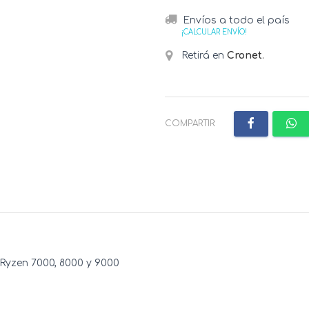
Envíos a todo el país
¡CALCULAR ENVÍO!
Retirá en
Cronet
.
COMPARTIR:
yzen 7000, 8000 y 9000