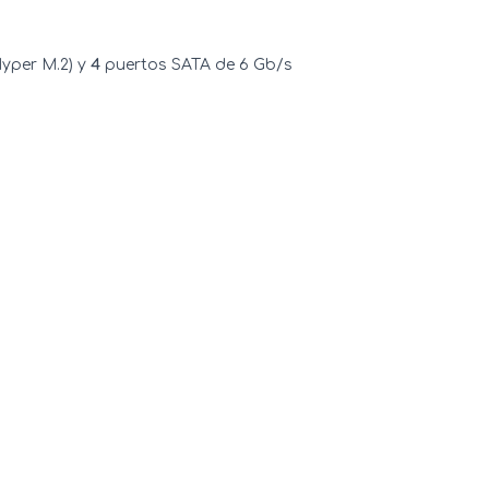
Hyper M.2) y
4
puertos SATA de 6 Gb/s