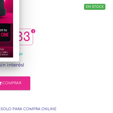
EN STOCK
48,33
MercadoPago
in interés!
COMPRAR
E SOLO PARA COMPRA ONLINE