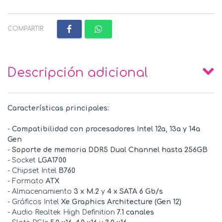
COMPARTIR:
Descripción adicional
Características principales:
-
Compatibilidad con procesadores Intel 12a, 13a y 14a
Gen
-
Soporte de memoria DDR5 Dual Channel hasta 256GB
- Socket
LGA1700
- Chipset Intel
B760
- Formato
ATX
- Almacenamiento
3 x M.2
y
4 x SATA 6 Gb/s
- Gráficos Intel
Xe Graphics Architecture (Gen 12)
- Audio Realtek High Definition
7.1 canales