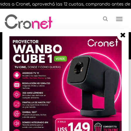
dos a Cronet, aprovechá las 12 cuotas, comprando antes de las 
🔥🔥🔥 12 cuotas, en todos nuestros artículos,
comprando antes de las 13 hrs. envíos en el
día 🔥🔥🔥
Inicio
PLACAS MADRE / MOTHERBOARD
PLACAS MADRE PARA INTEL