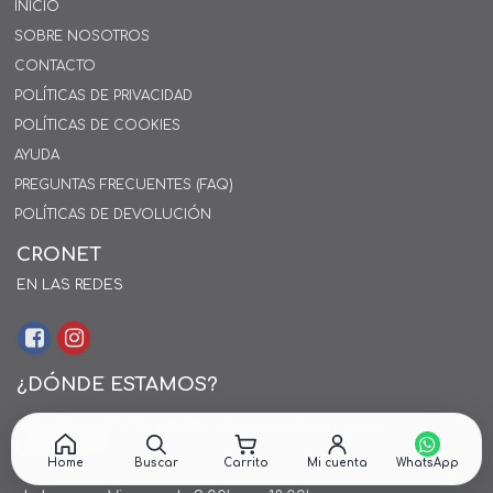
INICIO
SOBRE NOSOTROS
CONTACTO
POLÍTICAS DE PRIVACIDAD
POLÍTICAS DE COOKIES
AYUDA
PREGUNTAS FRECUENTES (FAQ)
POLÍTICAS DE DEVOLUCIÓN
CRONET
EN LAS REDES
¿DÓNDE ESTAMOS?
Alejo Rossell y Rius 1695, Montevideo, Uruguay
26 242424*
Home
Buscar
Carrito
Mi cuenta