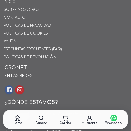
INICIO
SOBRE NOSOTROS
CONTACTO
POLÍTICAS DE PRIVACIDAD
POLÍTICAS DE COOKIES
AYUDA
PREGUNTAS FRECUENTES (FAQ)
POLÍTICAS DE DEVOLUCIÓN
CRONET
EN LAS REDES
¿DÓNDE ESTAMOS?
Alejo Rossell y Rius 1695, Montevideo, Uruguay
26 242424*
Home
Buscar
Carrito
Mi cuenta