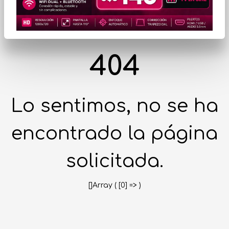
404
Lo sentimos, no se ha
encontrado la página
solicitada.
[]Array ( [0] => )