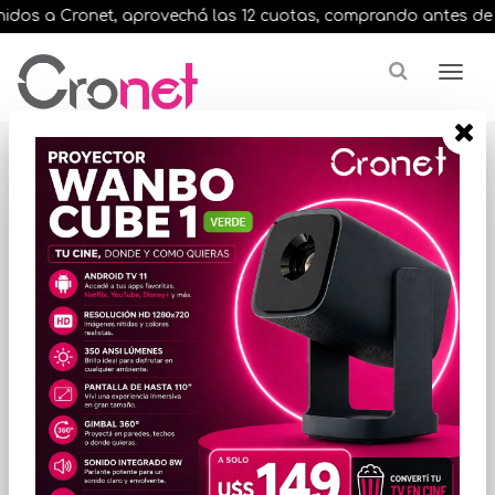
dos a Cronet, aprovechá las 12 cuotas, comprando antes de las 