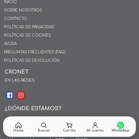
INICIO
SOBRE NOSOTROS
CONTACTO
POLÍTICAS DE PRIVACIDAD
POLÍTICAS DE COOKIES
AYUDA
PREGUNTAS FRECUENTES (FAQ)
POLÍTICAS DE DEVOLUCIÓN
CRONET
EN LAS REDES
¿DÓNDE ESTAMOS?
Alejo Rossell y Rius 1695, Montevideo, Uruguay
26 242424*
Home
Buscar
Carrito
Mi cuenta