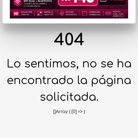
404
Lo sentimos, no se ha
encontrado la página
solicitada.
[]Array ( [0] => )