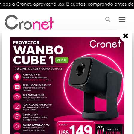
dos a Cronet, aprovechá las 12 cuotas, comprando antes de las 