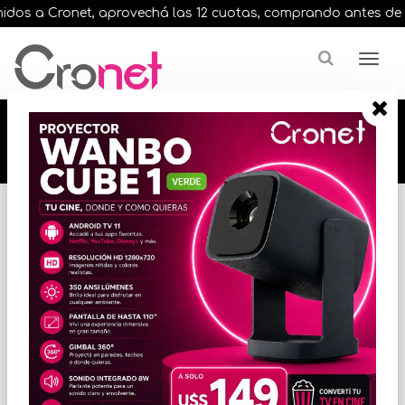
dos a Cronet, aprovechá las 12 cuotas, comprando antes de las 
🔥🔥🔥 12 cuotas, en todos nuestros artículos,
comprando antes de las 13 hrs. envíos en el
día 🔥🔥🔥
Inicio
MEMORIAS
MEMORIA DDR4