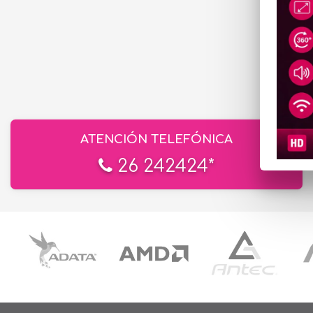
ATENCIÓN TELEFÓNICA
26 242424*