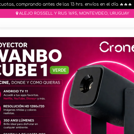
tas, comprando antes de las 13 hrs. envíos en el día 🔥🔥🔥
ALEJO ROSSELL Y RIUS 1695, MONTEVIDEO, URUGUAY
AR STOCK
MOVILIDAD ELÉCTRICA 25% OFF