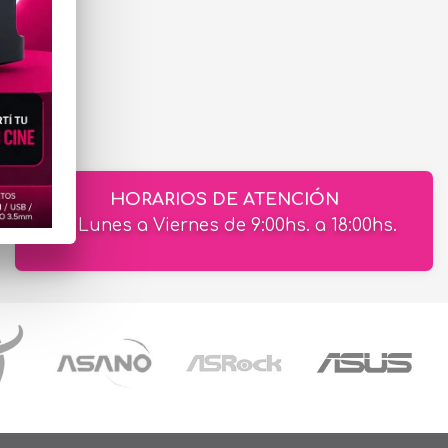
HORARIOS DE ATENCIÓN
de Lunes a Viernes de 9:00hs. a 18:00hs.