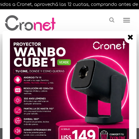
dos a Cronet, aprovechá las 12 cuotas, comprando antes de las 
Resultados para
"fury beast ddr5"
ORDENAR POR PRECIO
No hay productos
que mostrar...
artículos en total