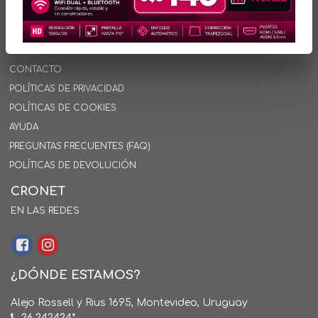
INFORMACIÓN
INICIO
SOBRE NOSOTROS
CONTACTO
POLÍTICAS DE PRIVACIDAD
POLÍTICAS DE COOKIES
AYUDA
PREGUNTAS FRECUENTES (FAQ)
POLÍTICAS DE DEVOLUCIÓN
CRONET
EN LAS REDES
¿DÓNDE ESTAMOS?
Alejo Rossell y Rius 1695, Montevideo, Uruguay
26 242424*