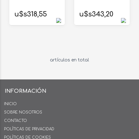
u$s318,55
u$s343,20
artículos en total
INFORMACIÓN
INICIO
SOBRE NOSOTROS
CONTACTO
POLÍTICAS DE PRIVACIDAD
POLÍTICAS DE COOKIES