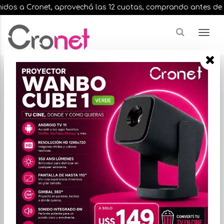
dos a Cronet, aprovechá las 12 cuotas, comprando antes de las 
Resultados para
"ddr4 16gb 3200mhz"
¿Buscas una marca en especial?
FILTRAR
ORDENAR POR PRECIO