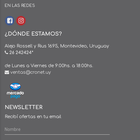
EN LAS REDES
¿DÓNDE ESTAMOS?
Alejo Rossell y Rius 1695, Montevideo, Uruguay
26 242424*
de Lunes a Viernes de 9:00hs. a 18:00hs.
ventas@cronet.uy
NEWSLETTER
Recibí ofertas en tu email