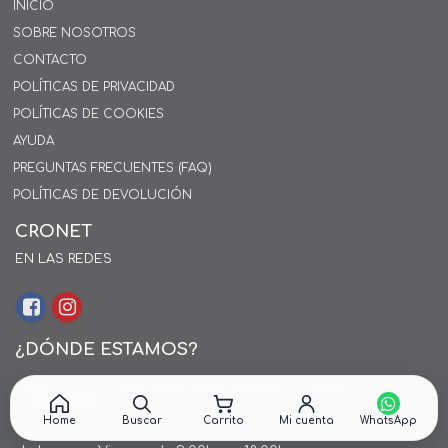
INICIO
SOBRE NOSOTROS
CONTACTO
POLÍTICAS DE PRIVACIDAD
POLÍTICAS DE COOKIES
AYUDA
PREGUNTAS FRECUENTES (FAQ)
POLÍTICAS DE DEVOLUCIÓN
CRONET
EN LAS REDES
¿DÓNDE ESTAMOS?
Alejo Rossell y Rius 1695, Montevideo, Uruguay
26 242424*
Home
Buscar
Carrito
Mi cuenta