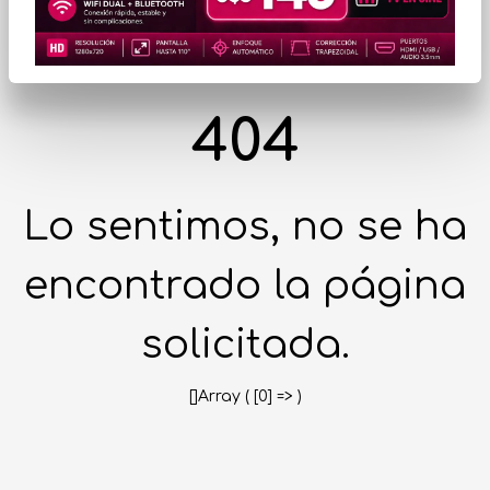
404
Lo sentimos, no se ha
encontrado la página
solicitada.
[]Array ( [0] => )